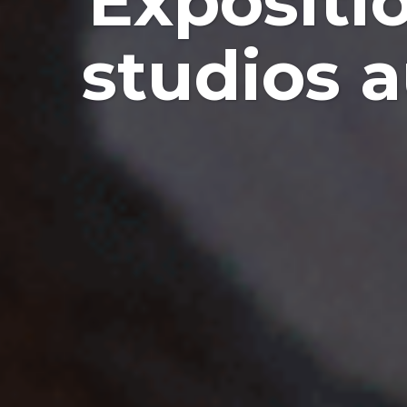
Expositio
studios 