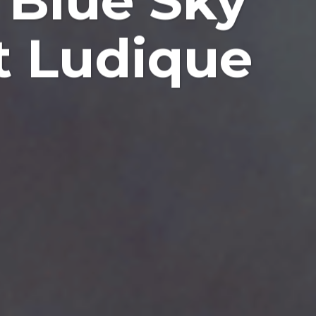
e Blue Sky
t Ludique