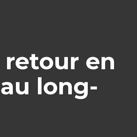
 retour en
au long-