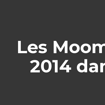
Les Moomi
2014 da