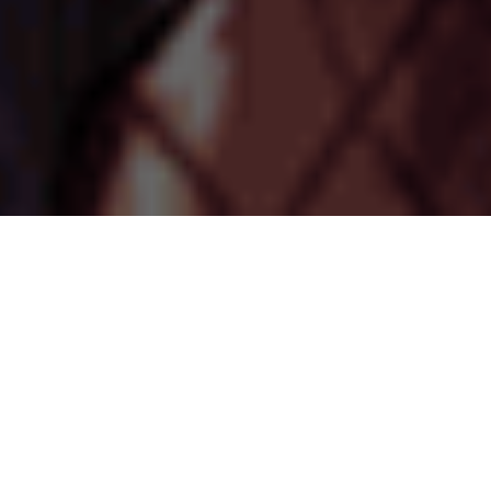
Cette année à la Comic Con de Paris, quelques
événements liés à l’animation pourraient valoir le
coup de se déplacer. Préparez-vous pour…