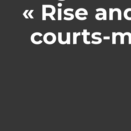
« Rise an
courts-m