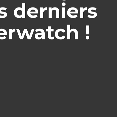
s derniers
erwatch !