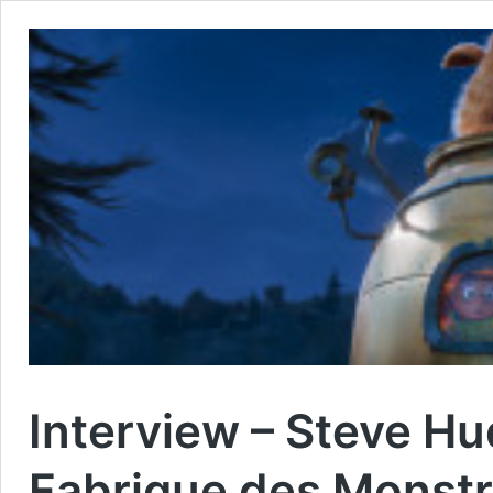
Interview – Steve Hu
Fabrique des Monstr