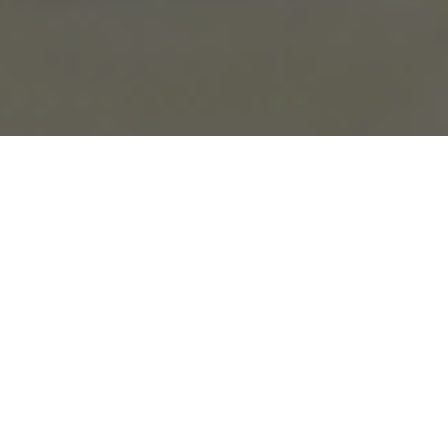
Après un court teaser il y a quelques semaines,
voici venir la première bande-annonce pour
Le