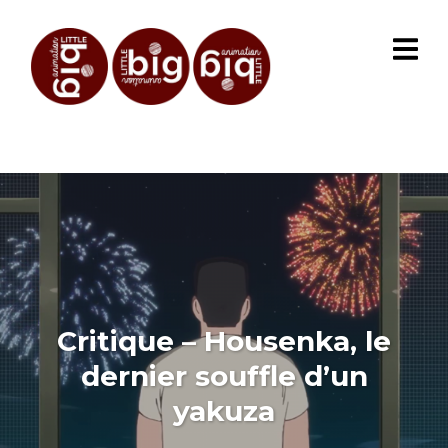
Critique – Housenka, le
dernier souffle d’un
yakuza