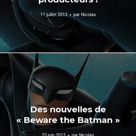
11 juillet 2013
par
Nicolas
Des nouvelles de
« Beware the Batman »
23 juin 2013
par
Nicolas