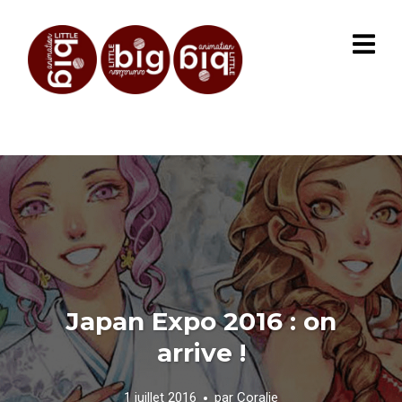
Japan Expo 2016 : on
arrive !
1 juillet 2016
par
Coralie