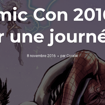
mic Con 2016
r une journé
8 novembre 2016
par
Coralie