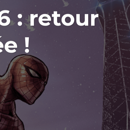
 : retour
e !