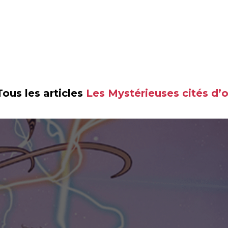
Tous les articles
Les Mystérieuses cités d’o