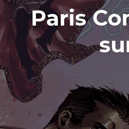
Paris Co
su