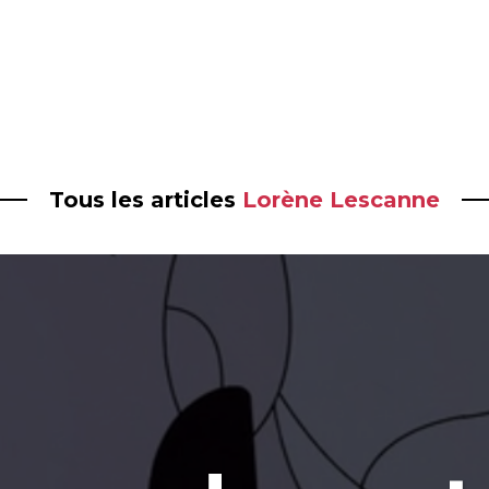
Tous les articles
Lorène Lescanne