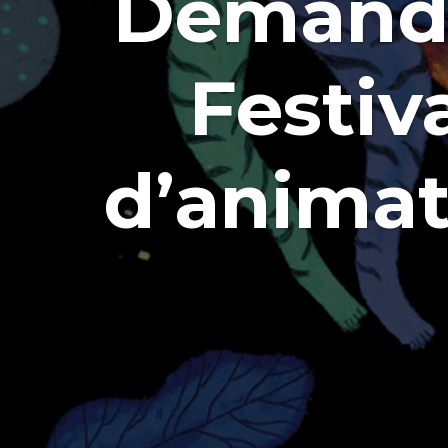
Demande
Festiv
d’animat