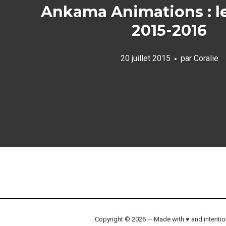
Ankama Animations : le
2015-2016
20 juillet 2015
par
Coralie
Copyright © 2026 — Made with ♥ and intenti