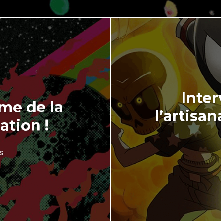
Inter
me de la
l’artisan
ation !
s