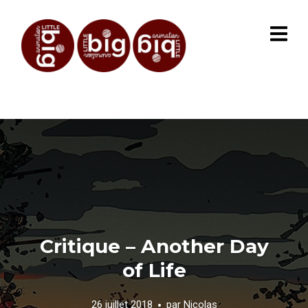
Critique – Another Day
of Life
26 juillet 2018
par
Nicolas