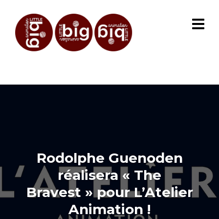
Rodolphe Guenoden
réalisera « The
Bravest » pour L’Atelier
Animation !