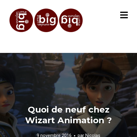
Quoi de neuf chez
Wizart Animation ?
9 novembre 2016
par
Nicolas