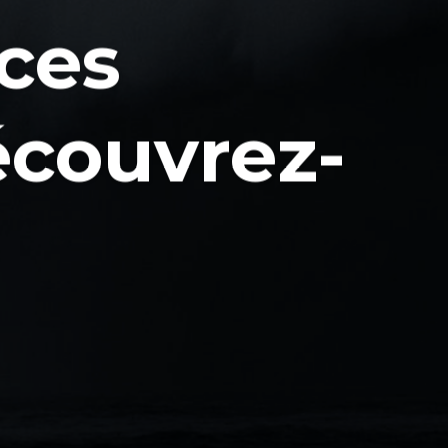
ces
écouvrez-