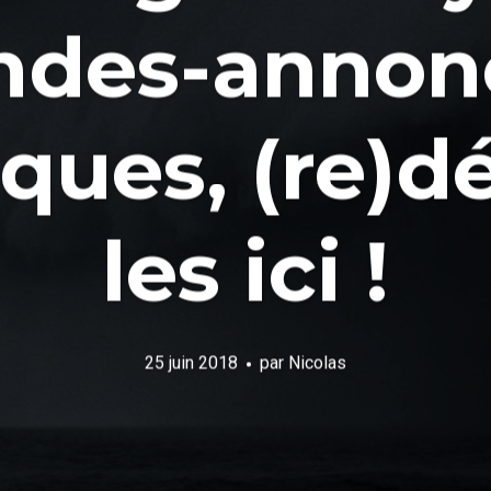
ndes-annon
ques, (re)d
les ici !
25 juin 2018
par
Nicolas