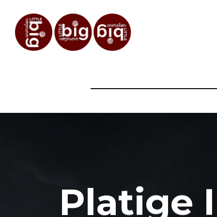
Platige 