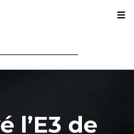
é l’E3 de