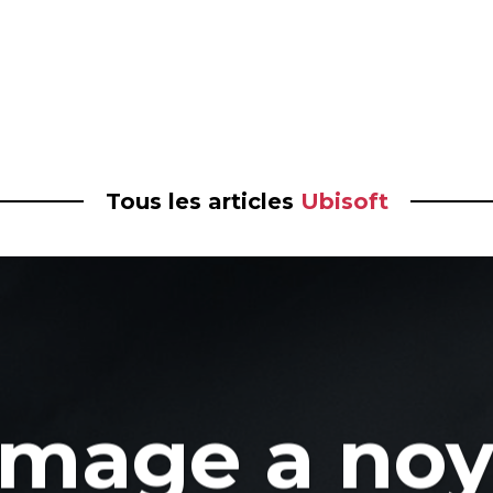
Tous les articles
Ubisoft
Image a noy