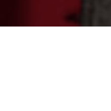
Les documentaires sont récurrents dans la
catégorie hors-sélection du festival d’Annecy et
permettent d’aborder des périodes historiques
avec une sensibilité différente, avec l’appui du
médium animé. Nous avons eu l’occasion
d’explorer l’animation brésilienne avec
Luz,
anima, ação
ou l’impitoyable justice américaine