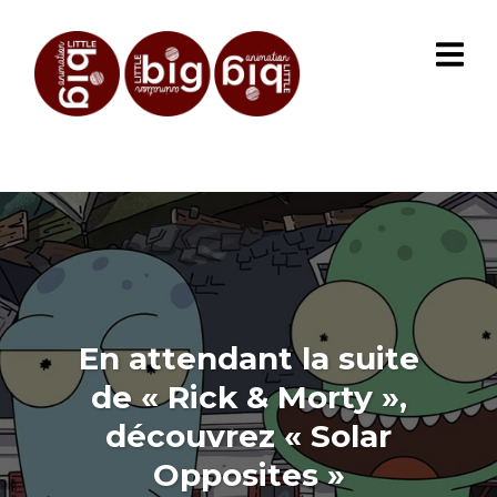
En attendant la suite
de « Rick & Morty »,
découvrez « Solar
Opposites »