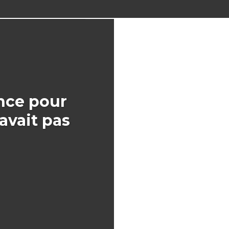
nce pour
’avait pas