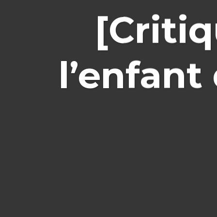
[Criti
l’enfant