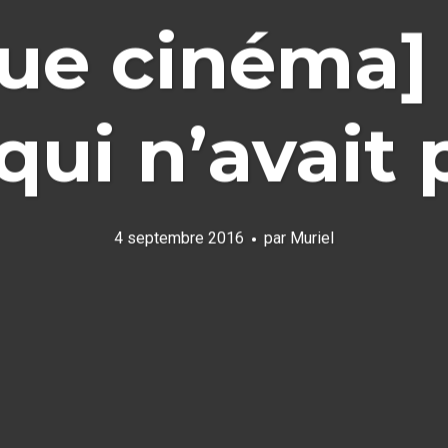
que cinéma] 
 qui n’avait 
4 septembre 2016
par
Muriel