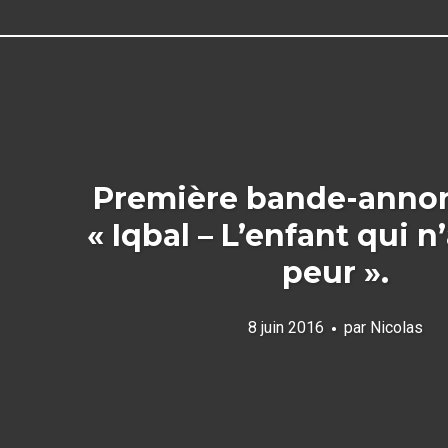
Première bande-anno
« Iqbal – L’enfant qui n
peur ».
8 juin 2016
par
Nicolas