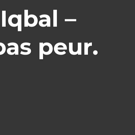
Iqbal –
pas peur.