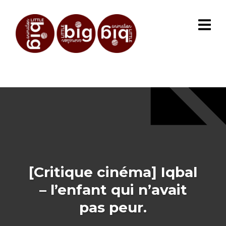
[Critique cinéma] Iqbal
– l’enfant qui n’avait
pas peur.