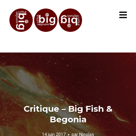
Critique – Big Fish &
Begonia
14 juin 2017
par
Nicolas