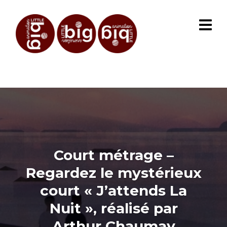
Court métrage –
Regardez le mystérieux
court « J’attends La
Nuit », réalisé par
Arthur Chaumay