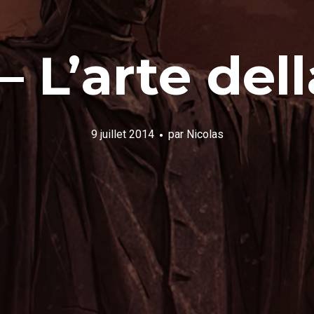
– L’arte dell
9 juillet 2014
par
Nicolas