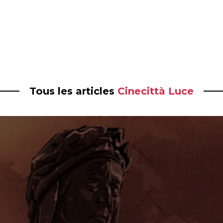
Tous les articles
Cinecittà Luce