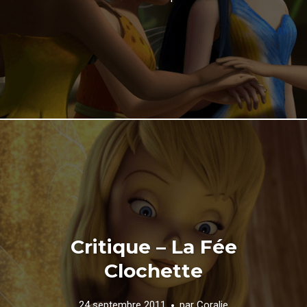
Critique – La Fée
Clochette
24 septembre 2011
par
Coralie