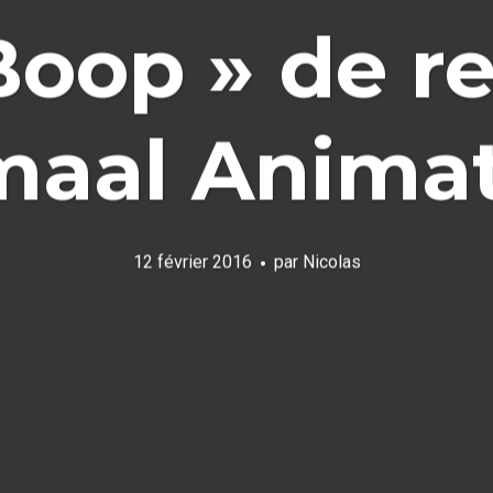
Boop » de re
aal Animat
12 février 2016
par
Nicolas