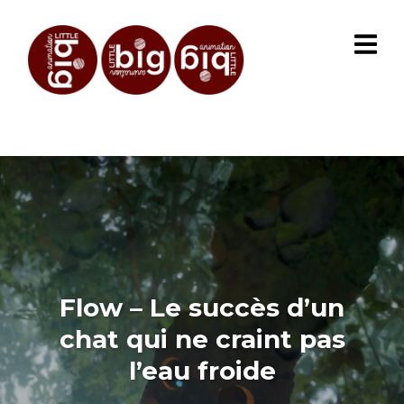
Flow – Le succès d’un
chat qui ne craint pas
l’eau froide