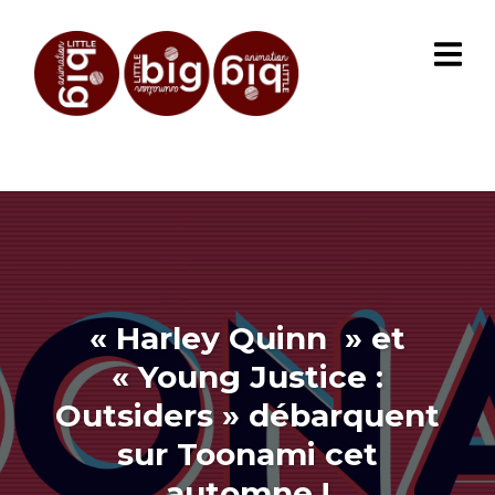
« Harley Quinn » et
« Young Justice :
Outsiders » débarquent
sur Toonami cet
automne !