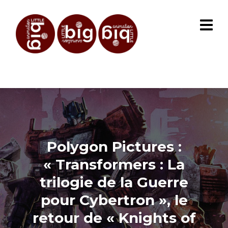
Polygon Pictures :
« Transformers : La
trilogie de la Guerre
pour Cybertron », le
retour de « Knights of