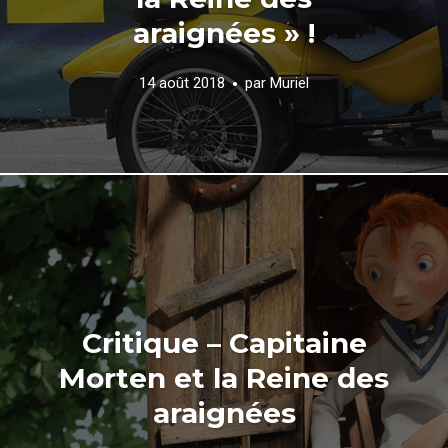
araignées » !
14 août 2018
par
Muriel
Critique – Capitaine
Morten et la Reine des
araignées