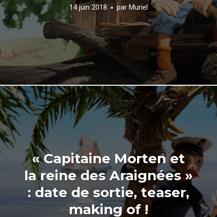
14 juin 2018
par
Muriel
« Capitaine Morten et
la reine des Araignées »
: date de sortie, teaser,
making of !