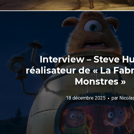
Interview – Steve H
réalisateur de « La Fab
Monstres »
18 décembre 2025
par
Nicola