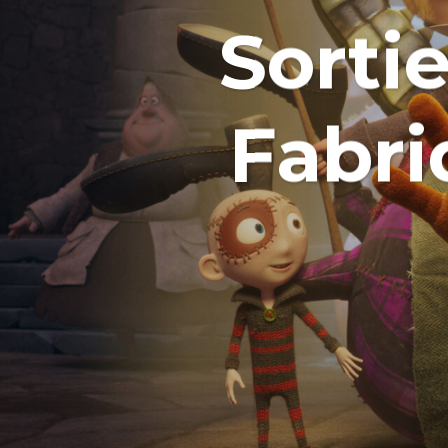
Sorti
Fabri