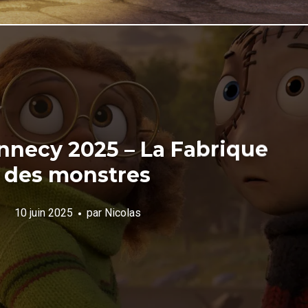
nnecy 2025 – La Fabrique
des monstres
10 juin 2025
par
Nicolas