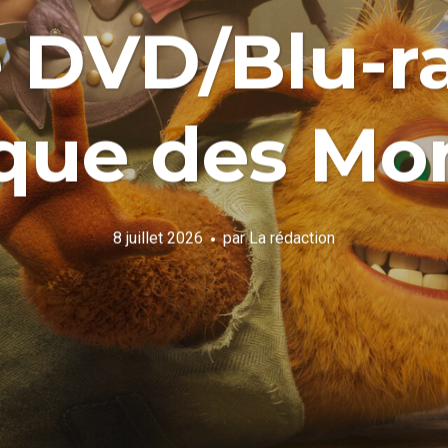
e DVD/Blu-ra
que des Mo
8 juillet 2026
par
La rédaction