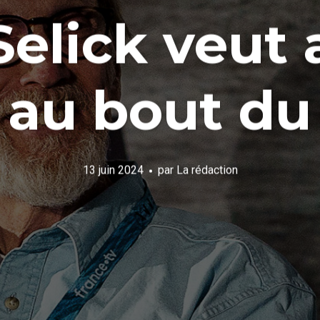
Selick veut 
 au bout d
13 juin 2024
par
La rédaction