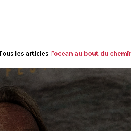
Tous les articles
l’ocean au bout du chemi