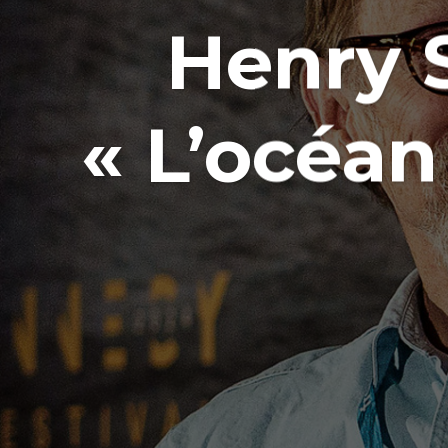
Henry 
« L’océan