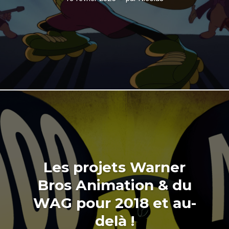
Les projets Warner
Bros Animation & du
WAG pour 2018 et au-
delà !