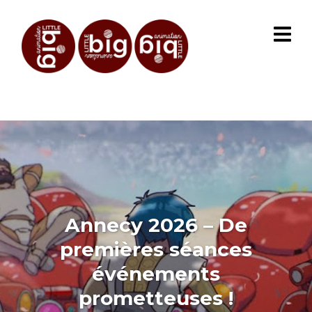
Annecy 2026 – De
premières séances
événements
prometteuses !