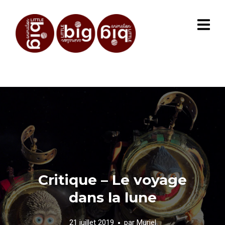
Critique – Le voyage
dans la lune
21 juillet 2019
par
Muriel