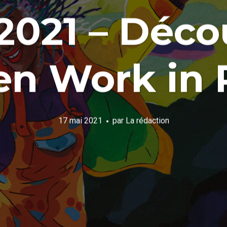
021 – Déco
 en Work in 
17 mai 2021
par
La rédaction