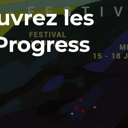
uvrez les
Progress