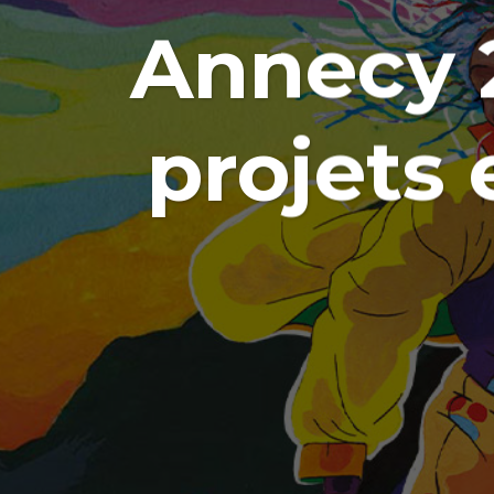
Annecy 2
projets