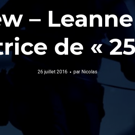
ew – Leanne
trice de « 25
26 juillet 2016
par
Nicolas