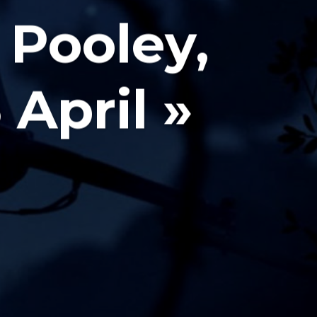
 Pooley,
 April »