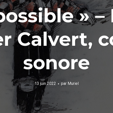
possible » –
er Calvert, 
sonore
13 juin 2022
par
Muriel