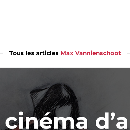
Tous les articles
Max Vannienschoot
e cinéma d’