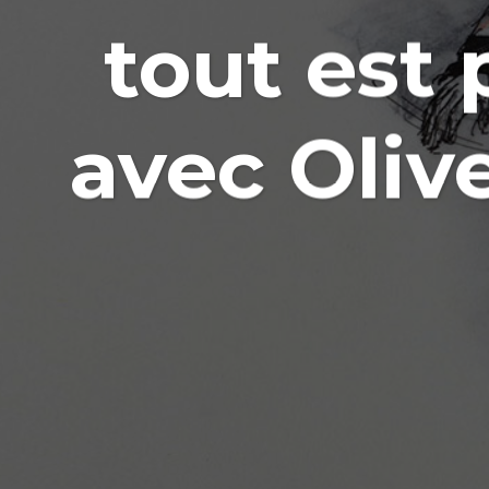
tout est 
avec Oliv