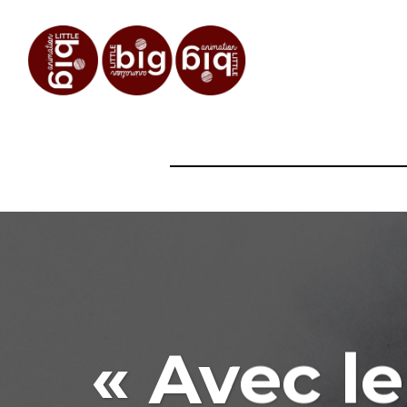
« Avec l