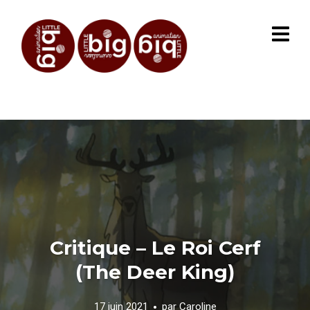
Critique – Le Roi Cerf
(The Deer King)
17 juin 2021
par
Caroline