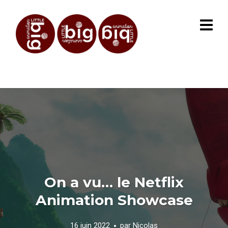
On a vu… le Netflix
Animation Showcase
16 juin 2022
par
Nicolas