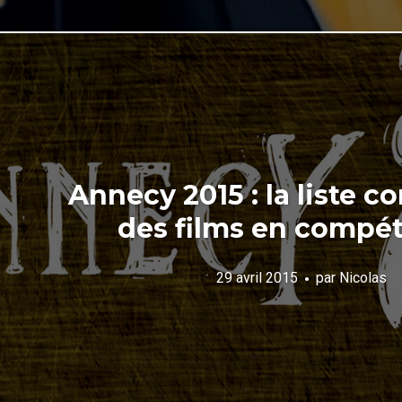
Annecy 2015 : la liste
des films en compéti
29 avril 2015
par
Nicolas