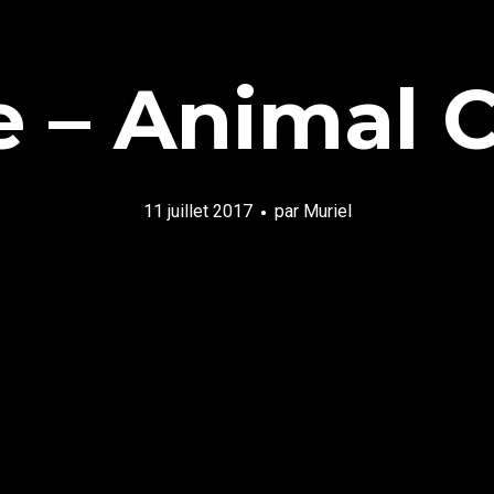
e – Animal 
11 juillet 2017
par
Muriel