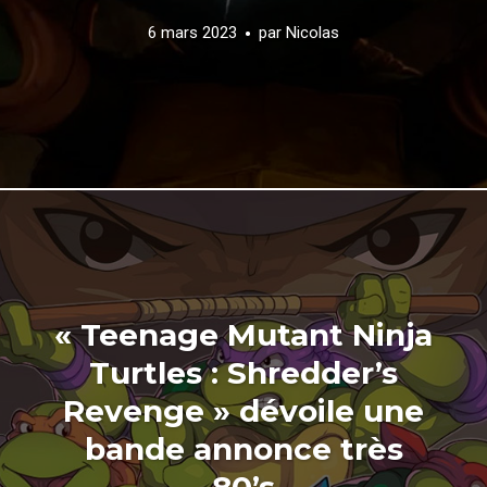
6 mars 2023
par
Nicolas
« Teenage Mutant Ninja
Turtles : Shredder’s
Revenge » dévoile une
bande annonce très
80’s