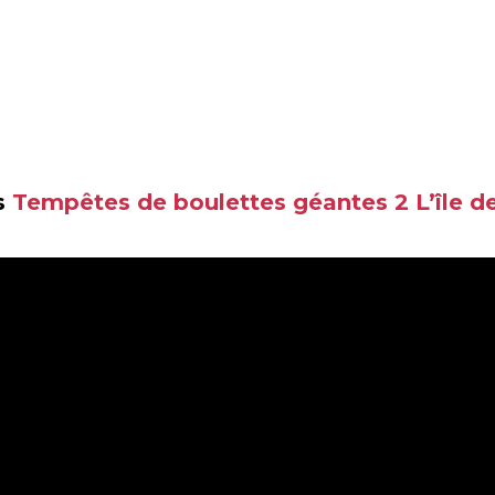
es
Tempêtes de boulettes géantes 2 L’île 