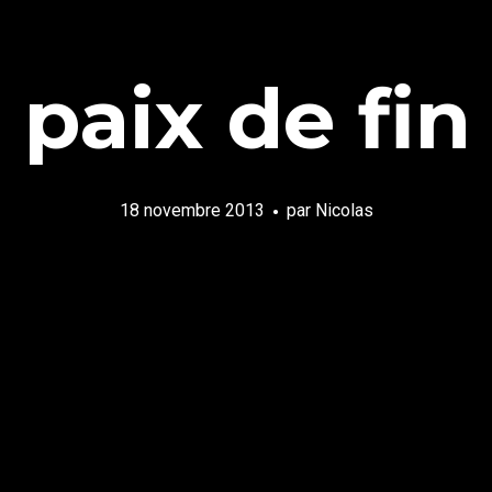
a paix de fi
18 novembre 2013
par
Nicolas