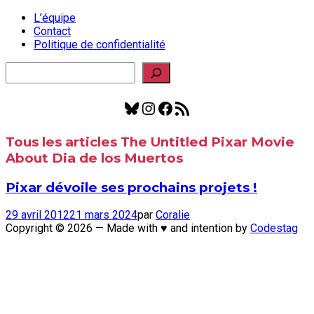
L’équipe
Contact
Politique de confidentialité
Rechercher
Bluesky
Instagram
Facebook
Flux RSS
Tous les articles
The Untitled Pixar Movie
About Dia de los Muertos
Pixar dévoile ses prochains projets !
29 avril 2012
21 mars 2024
par
Coralie
Copyright © 2026 — Made with ♥ and intention by
Codestag