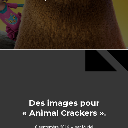
Des images pour
« Animal Crackers ».
8 septembre 2016
par
Muriel