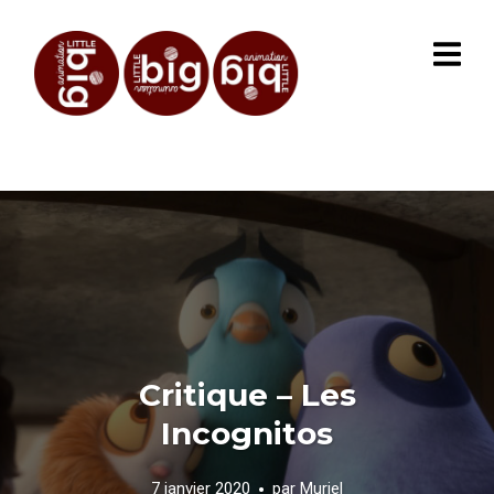
Critique – Les
Incognitos
7 janvier 2020
par
Muriel