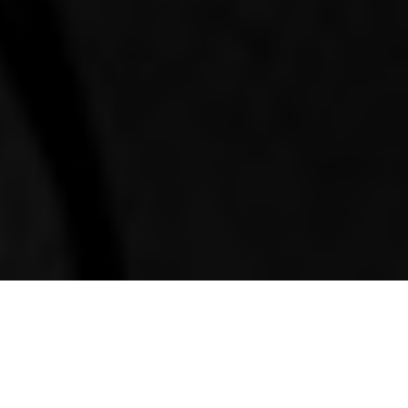
Financé par Kickstarter, présent à Annecy,