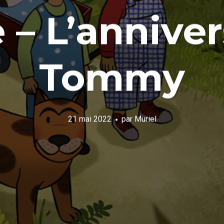
 – L’annive
Tommy
21 mai 2022
par
Muriel