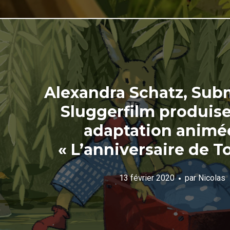
Alexandra Schatz, Sub
Sluggerfilm produis
adaptation animé
« L’anniversaire de 
13 février 2020
par
Nicolas