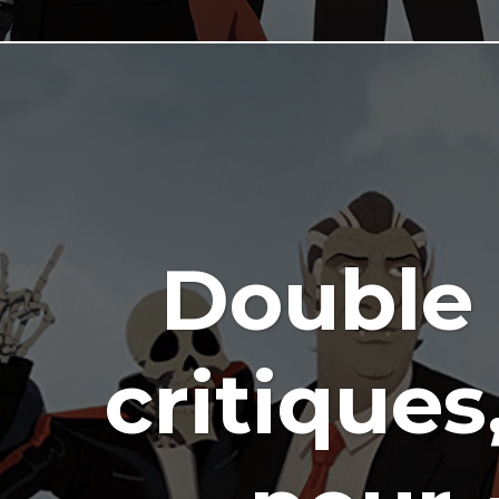
Double r
critique