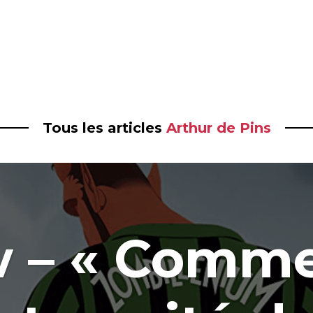
Tous les articles
Arthur de Pins
w – « Comme