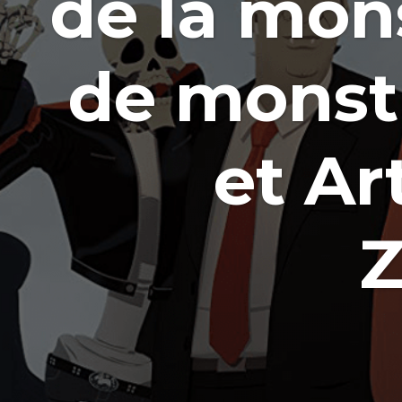
de la mon
de monstr
et Ar
Z