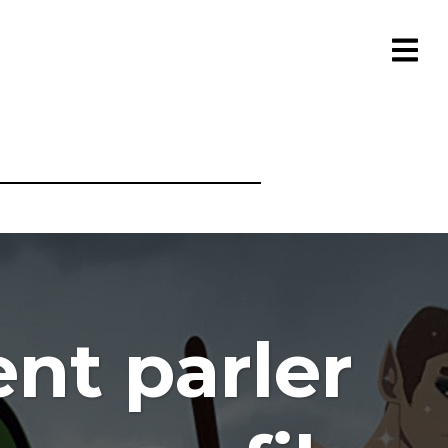
nt parler