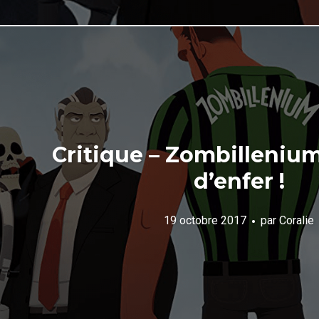
Critique – Zombillenium
d’enfer !
19 octobre 2017
par
Coralie