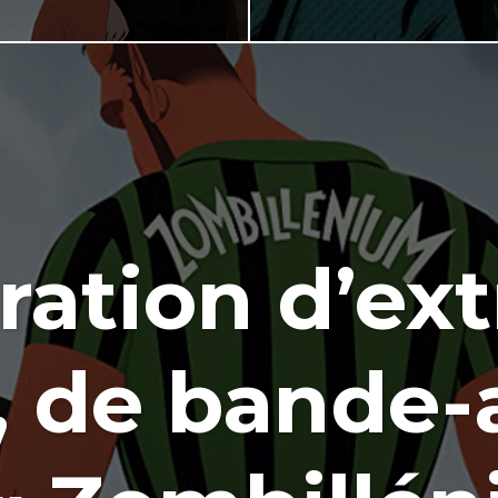
ation d’ext
s, de bande