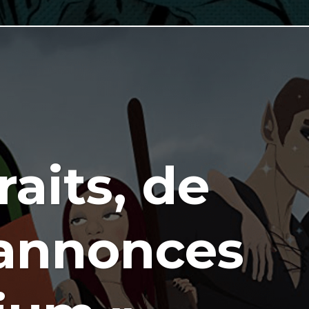
raits, de
-annonces