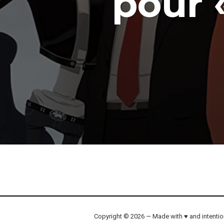
pour 
Copyright © 2026 — Made with ♥ and intenti