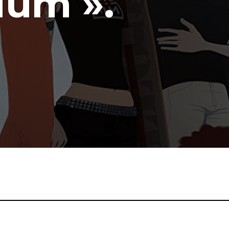
ium ».