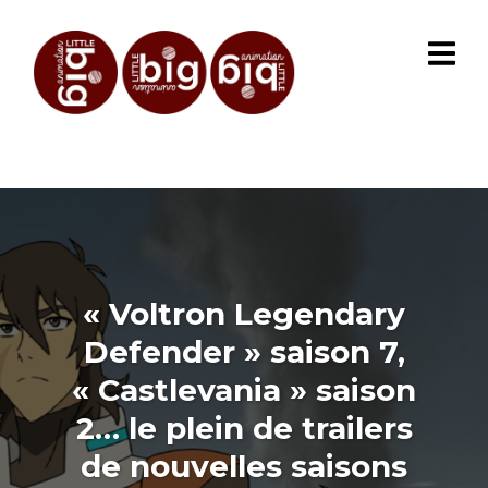
« Voltron Legendary
Defender » saison 7,
« Castlevania » saison
2… le plein de trailers
de nouvelles saisons