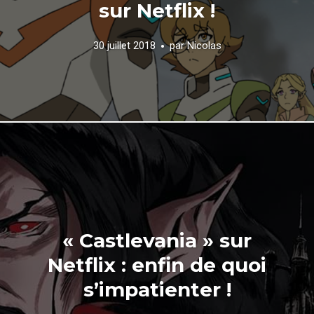
sur Netflix !
30 juillet 2018
par
Nicolas
« Castlevania » sur
Netflix : enfin de quoi
s’impatienter !