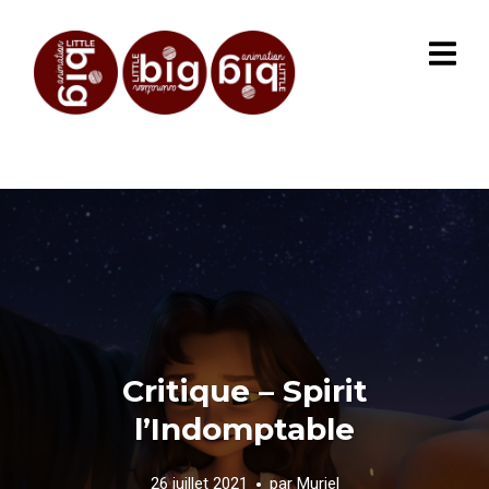
Critique – Spirit
l’Indomptable
26 juillet 2021
par
Muriel